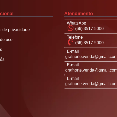
ucional
Atendimento
WhatsApp
(66) 3517-5000
as de privacidade
Telefone
de uso
(66) 3517-5000
s
E-mail
grafnorte.venda@gmail.co
nós
E-mail
grafnorte.venda@gmail.co
E-mail
grafnorte.venda@gmail.co