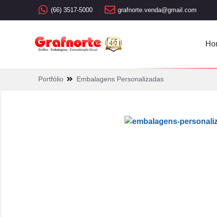
(66) 3517-5000
grafnorte.venda@gmail.com
Ho
Portfólio
Embalagens Personalizadas