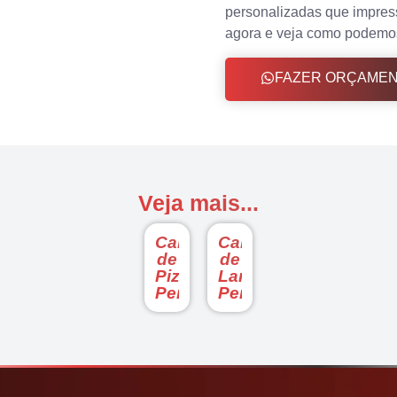
personalizadas que impres
agora e veja como podemos
FAZER ORÇAME
Veja mais...
Caixas
Caixas
de
de
Pizzas
Lanches
Personalizadas
Personalizadas