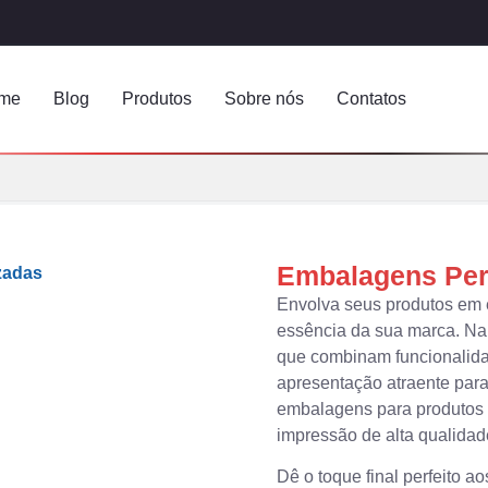
me
Blog
Produtos
Sobre nós
Contatos
Embalagens Per
Envolva seus produtos em 
essência da sua marca. Na
que combinam funcionalidad
apresentação atraente para
embalagens para produtos 
impressão de alta qualida
Dê o toque final perfeito 