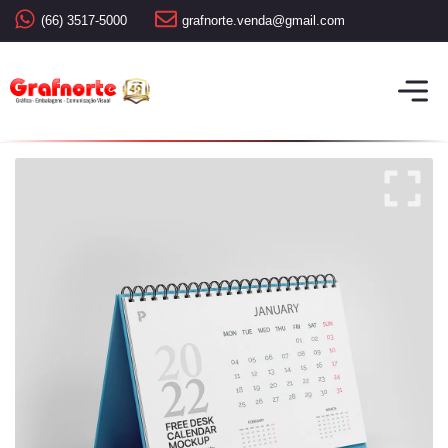
(66) 3517-5000
grafnorte.venda@gmail.com